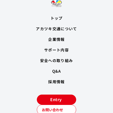
トップ
アカツキ交通について
企業情報
サポート内容
安全への取り組み
Q&A
採用情報
Entry
お問い合わせ