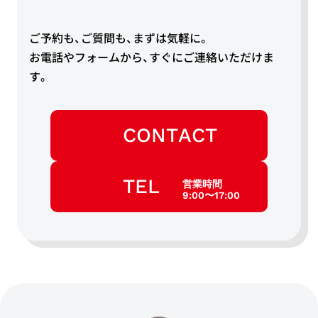
ご予約も、ご質問も、まずは気軽に。
お電話やフォームから、すぐにご連絡いただけま
す。
CONTACT
TEL
営業時間
9:00〜17:00