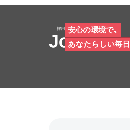
安心の環境で、
Join Us
あなたらしい毎日