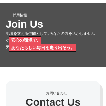
Join Us
地域を支える仲間として、あなたの力を活かしません
安心の環境で、
か。
安心して働ける環境をご用意しています。
あなたらしい毎日を走り出そう。
Contact Us