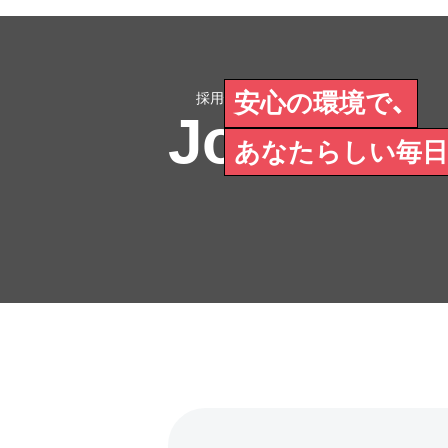
安心の環境で、
Join Us
あなたらしい毎日