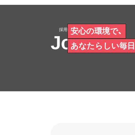
安心の環境で、
Join Us
あなたらしい毎日