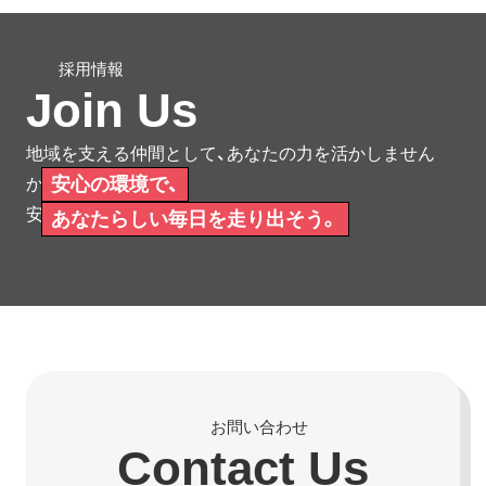
Join Us
地域を支える仲間として、あなたの力を活かしません
安心の環境で、
か。
安心して働ける環境をご用意しています。
あなたらしい毎日を走り出そう。
Contact Us