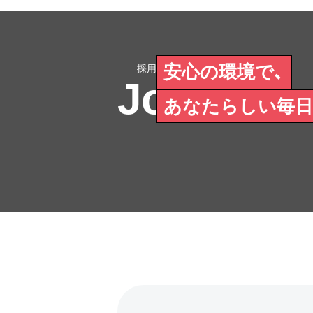
安心の環境で、
Join Us
あなたらしい毎日