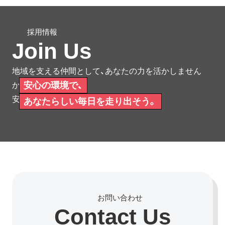
Join Us
地域を支える仲間として、あなたの力を活かしません
安心の環境で、
か。
安心して働ける環境をご用意しています。
あなたらしい毎日を走り出そう。
Contact Us