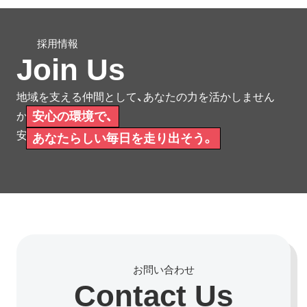
Join Us
地域を支える仲間として、あなたの力を活かしません
安心の環境で、
か。
安心して働ける環境をご用意しています。
あなたらしい毎日を走り出そう。
Contact Us