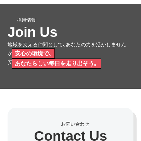
Join Us
地域を支える仲間として、あなたの力を活かしません
安心の環境で、
か。
安心して働ける環境をご用意しています。
あなたらしい毎日を走り出そう。
Contact Us